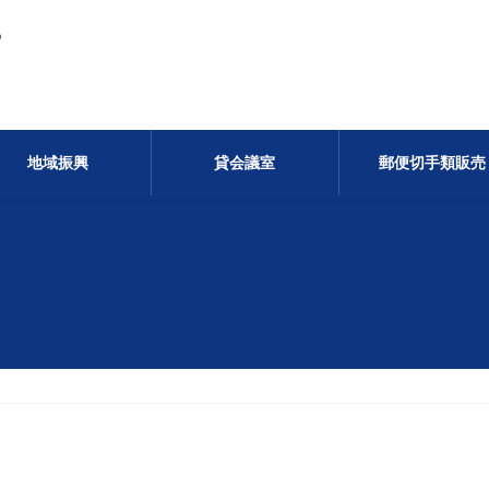
る
地域振興
貸会議室
郵便切手類販売