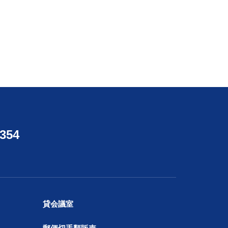
4354
貸会議室