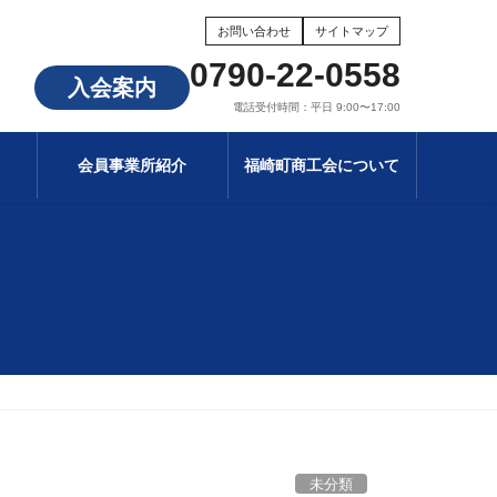
お問い合わせ
サイトマップ
0790-22-0558
入会案内
電話受付時間：平日 9:00〜17:00
会員事業所紹介
福崎町商工会について
未分類