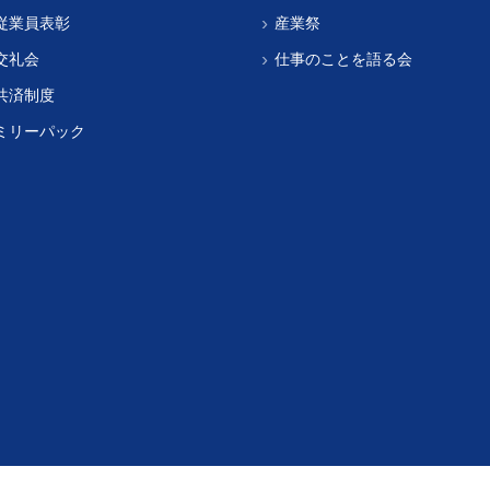
従業員表彰
産業祭
交礼会
仕事のことを語る会
共済制度
ミリーパック