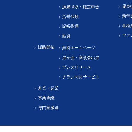
優良
源泉徴収・確定申告
新年
労働保険
各種
記帳指導
ファ
融資
販路開拓
無料ホームページ
展示会・商談会出展
プレスリリース
チラシ同封サービス
創業・起業
事業承継
専門家派遣