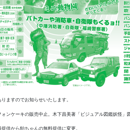
ありますのでお知らせいたします。
フォンケーキの販売中止。木下昌美著「ビジュアル図鑑妖怪」
料提供から飴ちゃんの無料提供に変更。