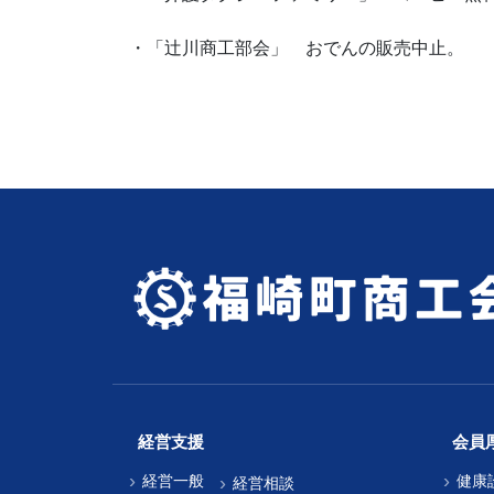
・「辻川商工部会」 おでんの販売中止。
経営支援
会員
経営一般
健康
経営相談