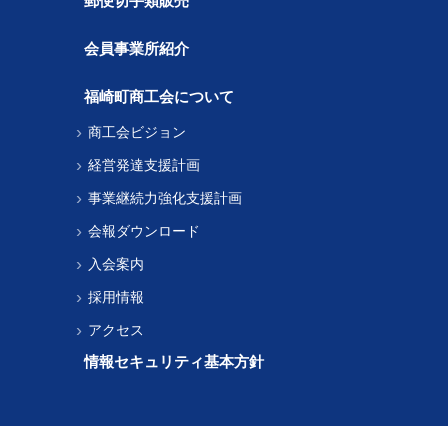
郵便切手類販売
会員事業所紹介
福崎町商工会について
商工会ビジョン
経営発達支援計画
事業継続力強化支援計画
会報ダウンロード
入会案内
採用情報
アクセス
情報セキュリティ基本方針