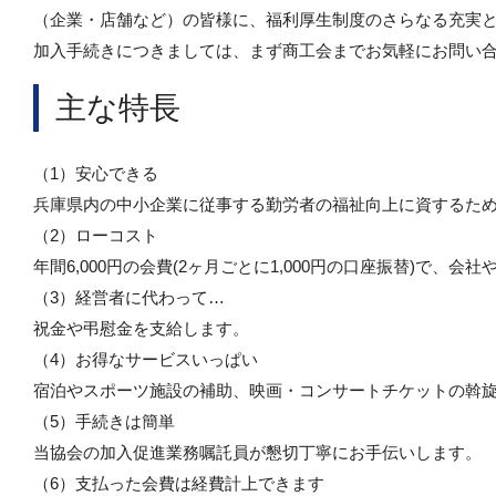
（企業・店舗など）の皆様に、福利厚生制度のさらなる充実
加入手続きにつきましては、まず商工会までお気軽にお問い
主な特長
（1）安心できる
兵庫県内の中小企業に従事する勤労者の福祉向上に資するた
（2）ローコスト
年間6,000円の会費(2ヶ月ごとに1,000円の口座振替)で
（3）経営者に代わって…
祝金や弔慰金を支給します。
（4）お得なサービスいっぱい
宿泊やスポーツ施設の補助、映画・コンサートチケットの斡
（5）手続きは簡単
当協会の加入促進業務嘱託員が懇切丁寧にお手伝いします。
（6）支払った会費は経費計上できます