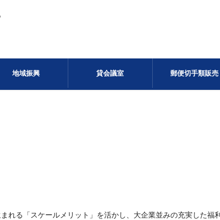
る
地域振興
貸会議室
郵便切手類販売
生まれる「スケールメリット」を活かし、大企業並みの充実した福