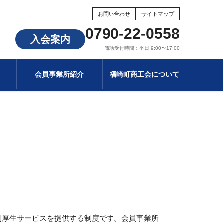
お問い合わせ
サイトマップ
0790-22-0558
入会案内
電話受付時間：平日 9:00〜17:00
会員事業所紹介
福崎町商工会について
利厚生サービスを提供する制度です。会員事業所