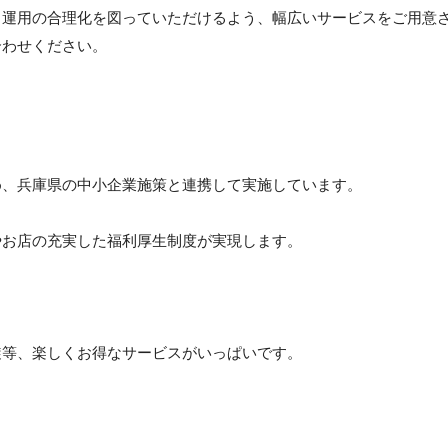
と運用の合理化を図っていただけるよう、幅広いサービスをご用意
合わせください。
め、兵庫県の中小企業施策と連携して実施しています。
、会社やお店の充実した福利厚生制度が実現します。
旋等、楽しくお得なサービスがいっぱいです。