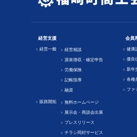
経営支援
会員
経営一般
健康
経営相談
優良
源泉徴収・確定申告
新年
労働保険
各種
記帳指導
ファ
融資
販路開拓
無料ホームページ
展示会・商談会出展
プレスリリース
チラシ同封サービス