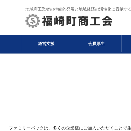
地域商工業者の持続的発展と地域経済の活性化に貢献す
経営支援
会員厚生
ファミリーパック
ファミリーパックは、多くの企業様にご加入いただくことで