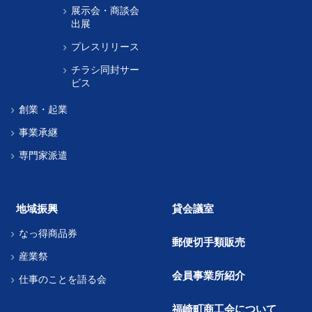
展示会・商談会
出展
プレスリリース
チラシ同封サー
ビス
創業・起業
事業承継
専門家派遣
地域振興
貸会議室
なっ得商品券
郵便切手類販売
産業祭
会員事業所紹介
仕事のことを語る会
福崎町商工会について