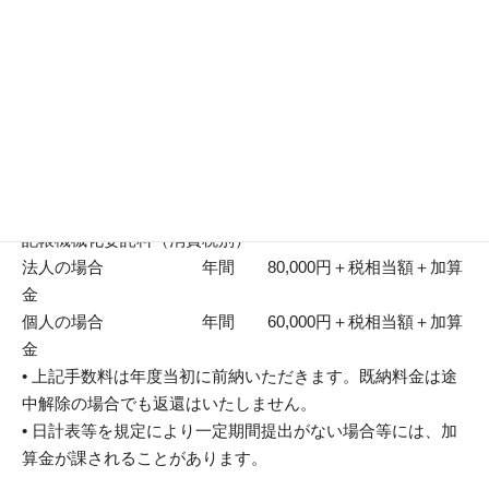
指導期間
１月～12月までの１年間。但し、確定申告まで指導いたし
ます。
料 金
記帳機械化委託料（消費税別）
法人の場合 年間 80,000円＋税相当額＋加算
金
個人の場合 年間 60,000円＋税相当額＋加算
金
• 上記手数料は年度当初に前納いただきます。既納料金は途
中解除の場合でも返還はいたしません。
• 日計表等を規定により一定期間提出がない場合等には、加
算金が課されることがあります。