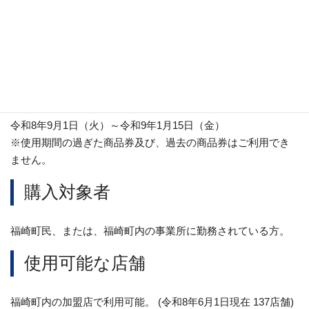
お一人様2冊（20,000円）まで（厳守）
同一世帯の場合は最大で6冊まで。
使用期間
令和8年9月1日（火）～令和9年1月15日（金）
※使用期間の過ぎた商品券及び、過去の商品券はご利用でき
ません。
購入対象者
福崎町民、または、福崎町内の事業所に勤務されている方。
使用可能な店舗
福崎町内の加盟店で利用可能。 (令和8年6月1日現在 137店舗)