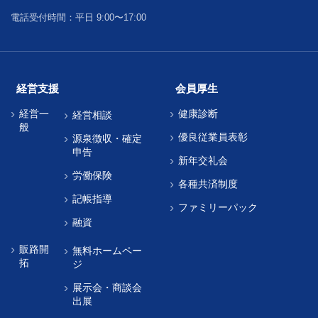
電話受付時間：平日 9:00〜17:00
経営支援
会員厚生
経営一
健康診断
経営相談
般
優良従業員表彰
源泉徴収・確定
申告
新年交礼会
労働保険
各種共済制度
記帳指導
ファミリーパック
融資
販路開
無料ホームペー
拓
ジ
展示会・商談会
出展