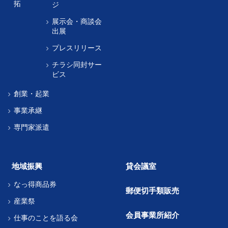
拓
ジ
展示会・商談会
出展
プレスリリース
チラシ同封サー
ビス
創業・起業
事業承継
専門家派遣
地域振興
貸会議室
なっ得商品券
郵便切手類販売
産業祭
会員事業所紹介
仕事のことを語る会