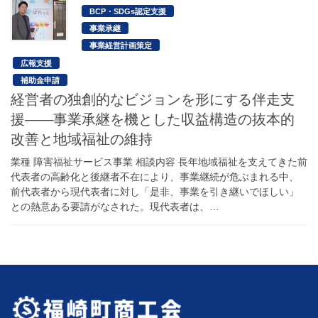
BCP・SDGs認定支援
事業承継
事業経営計画策定
広報支援
補助金申請
経営者の独創的なビジョンを形にする伴走支
援――事業承継を機とした収益構造の抜本的
改善と地域福祉の維持
業種 障害福祉サービス事業 相談内容 長年地域福祉を支えてきた前
代表者の高齢化と後継者不在により、事業継続が危ぶまれる中、
前代表者から現代表者に対し「是非、事業を引き継いでほしい」
との熱意ある要請がなされた。現代表者は、…