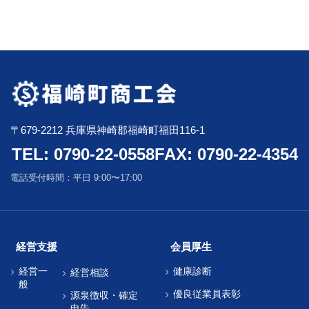
〒679-2212 兵庫県神崎郡福崎町福田116-1
TEL: 0790-22-0558
FAX: 0790-22-4354
電話受付時間：平日 9:00〜17:00
経営支援
会員厚生
経営一
健康診断
経営相談
般
優良従業員表彰
源泉徴収・確定
申告