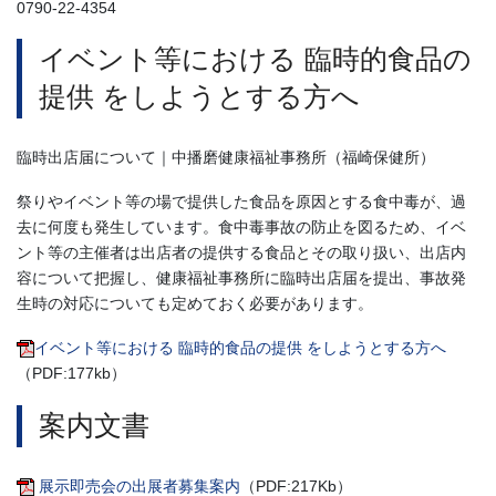
0790-22-4354
イベント等における 臨時的食品の
提供 をしようとする方へ
臨時出店届について｜中播磨健康福祉事務所（福崎保健所）
祭りやイベント等の場で提供した食品を原因とする食中毒が、過
去に何度も発生しています。食中毒事故の防止を図るため、イベ
ント等の主催者は出店者の提供する食品とその取り扱い、出店内
容について把握し、健康福祉事務所に臨時出店届を提出、事故発
生時の対応についても定めておく必要があります。
イベント等における 臨時的食品の提供 をしようとする方へ
（PDF:177kb）
案内文書
展示即売会の出展者募集案内
（PDF:217Kb）