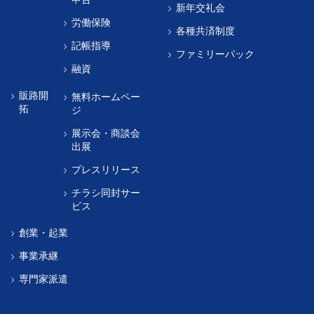
新年交礼会
労働保険
各種共済制度
記帳指導
ファミリーパック
融資
販路開
無料ホームペー
拓
ジ
展示会・商談会
出展
プレスリリース
チラシ同封サー
ビス
創業・起業
事業承継
専門家派遣