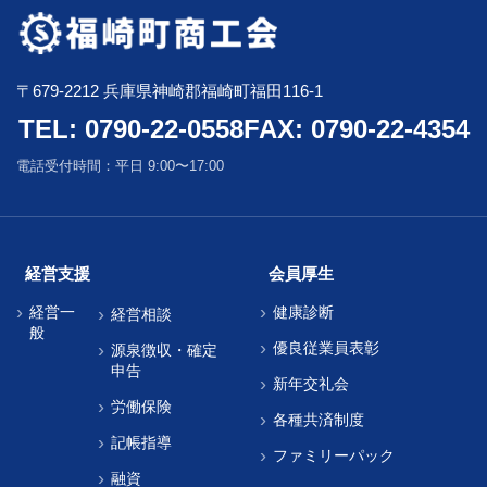
〒679-2212 兵庫県神崎郡福崎町福田116-1
TEL: 0790-22-0558
FAX: 0790-22-4354
電話受付時間：平日 9:00〜17:00
経営支援
会員厚生
経営一
健康診断
経営相談
般
優良従業員表彰
源泉徴収・確定
申告
新年交礼会
労働保険
各種共済制度
記帳指導
ファミリーパック
融資