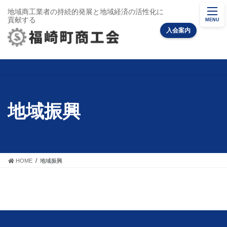
地域商工業者の持続的発展と地域経済の活性化に
貢献する
MENU
入会案内
地域振興
HOME
地域振興