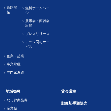
販路開
無料ホームペー
拓
ジ
展示会・商談会
出展
プレスリリース
チラシ同封サー
ビス
創業・起業
事業承継
専門家派遣
地域振興
貸会議室
なっ得商品券
郵便切手類販売
産業祭