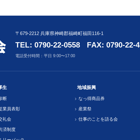
〒679-2212 兵庫県神崎郡福崎町福田116-1
TEL: 0790-22-0558
FAX: 0790-22-
電話受付時間：平日 9:00〜17:00
厚生
地域振興
診断
なっ得商品券
従業員表彰
産業祭
交礼会
仕事のことを語る会
共済制度
ミリーパック