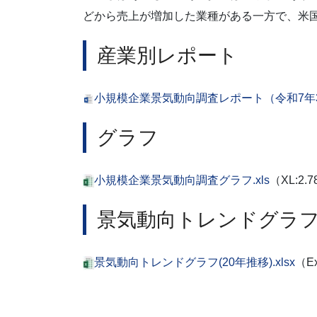
どから売上が増加した業種がある一方で、米
産業別レポート
小規模企業景気動向調査レポート（令和7年3月
グラフ
小規模企業景気動向調査グラフ.xls
（XL:2.
景気動向トレンドグラフ
景気動向トレンドグラフ(20年推移).xlsx
（Ex