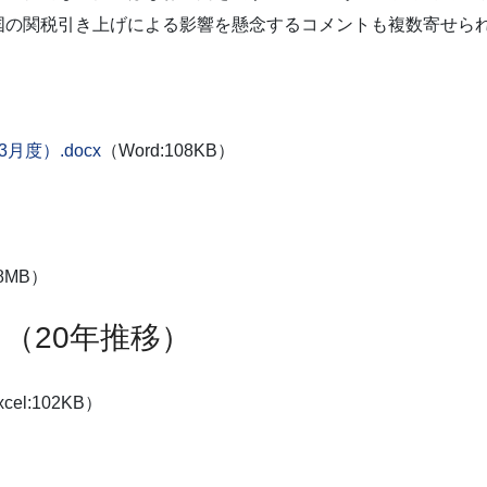
国の関税引き上げによる影響を懸念するコメントも複数寄せら
度）.docx
（Word:108KB）
78MB）
（20年推移）
cel:102KB）