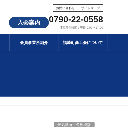
お問い合わせ
サイトマップ
0790-22-0558
入会案内
電話受付時間：平日 9:00〜17:00
会員事業所紹介
福崎町商工会について
景気動向・各種統計