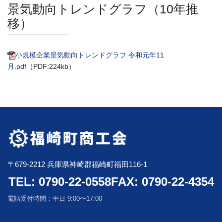
景気動向トレンドグラフ（10年推
移）
小規模企業景気動向トレンドグラフ 令和元年11
月.pdf
（PDF:224kb）
〒679-2212 兵庫県神崎郡福崎町福田116-1
TEL: 0790-22-0558
FAX: 0790-22-4354
電話受付時間：平日 9:00〜17:00