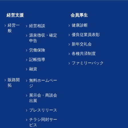
経営支援
会員厚生
経営一
健康診断
経営相談
般
優良従業員表彰
源泉徴収・確定
申告
新年交礼会
労働保険
各種共済制度
記帳指導
ファミリーパック
融資
販路開
無料ホームペー
拓
ジ
展示会・商談会
出展
プレスリリース
チラシ同封サー
ビス