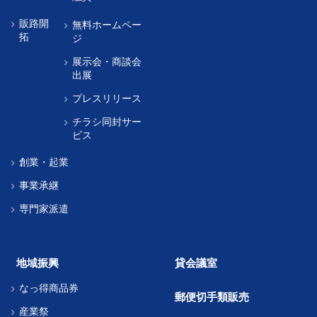
販路開
無料ホームペー
拓
ジ
展示会・商談会
出展
プレスリリース
チラシ同封サー
ビス
創業・起業
事業承継
専門家派遣
地域振興
貸会議室
なっ得商品券
郵便切手類販売
産業祭