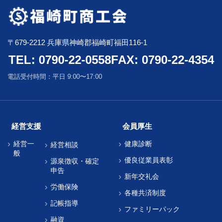
〒679-2212 兵庫県神崎郡福崎町福田116-1
TEL: 0790-22-0558
FAX: 0790-22-4354
電話受付時間：平日 9:00〜17:00
経営支援
会員厚生
経営一
健康診断
経営相談
般
優良従業員表彰
源泉徴収・確定
申告
新年交礼会
労働保険
各種共済制度
記帳指導
ファミリーパック
融資