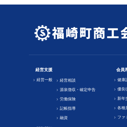
経営支援
会員
経営一般
健康
経営相談
優良
源泉徴収・確定申告
新年
労働保険
各種
記帳指導
ファ
融資