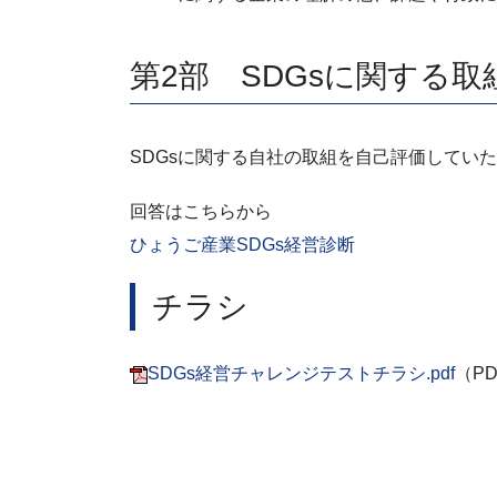
第2部 SDGsに関する
SDGsに関する自社の取組を自己評価してい
回答はこちらから
ひょうご産業SDGs経営診断
チラシ
SDGs経営チャレンジテストチラシ.pdf
（PD