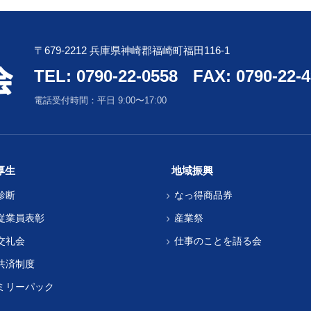
〒679-2212 兵庫県神崎郡福崎町福田116-1
TEL: 0790-22-0558
FAX: 0790-22-
電話受付時間：平日 9:00〜17:00
厚生
地域振興
診断
なっ得商品券
従業員表彰
産業祭
交礼会
仕事のことを語る会
共済制度
ミリーパック