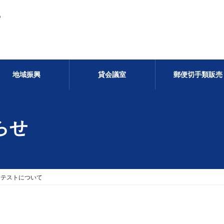
る
地域振興
貸会議室
郵便切手類販売
らせ
ジテストについて