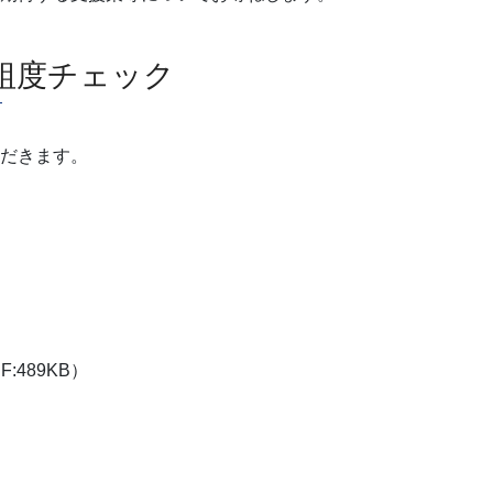
取組度チェック
ただきます。
F:489KB）