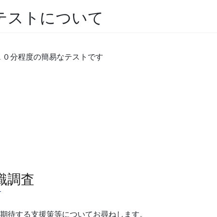
ジテストについて
１０分程度の簡易なテストです
識調査
に期待する支援策等についてお尋ねします。