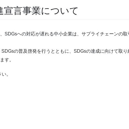
推進宣言事業について
中、SDGsへの対応が遅れる中小企業は、サプライチェーンの
SDGsの普及啓発を行うとともに、SDGsの達成に向けて取
います。
さい。