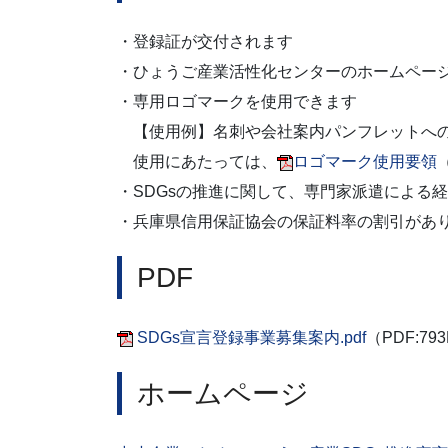
・登録証が交付されます
・ひょうご産業活性化センターのホームペー
・専用ロゴマークを使用できます
【使用例】名刺や会社案内パンフレットへの
使用にあたっては、
ロゴマーク使用要領
・SDGsの推進に関して、専門家派遣による経
・兵庫県信用保証協会の保証料率の割引があ
PDF
SDGs宣言登録事業募集案内.pdf
（PDF:79
ホームページ