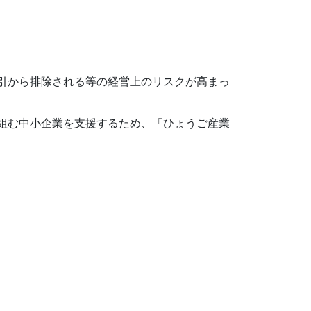
取引から排除される等の経営上のリスクが高まっ
り組む中小企業を支援するため、「ひょうご産業