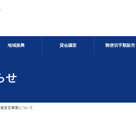
る
地域振興
貸会議室
郵便切手類販売
らせ
推進宣言事業について