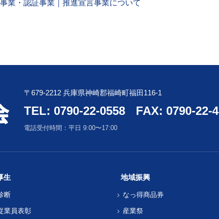
言事業・認証事業｜推進宣言事業について
〒679-2212 兵庫県神崎郡福崎町福田116-1
TEL: 0790-22-0558
FAX: 0790-22-
電話受付時間：平日 9:00〜17:00
厚生
地域振興
診断
なっ得商品券
従業員表彰
産業祭