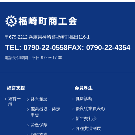
〒679-2212 兵庫県神崎郡福崎町福田116-1
TEL: 0790-22-0558
FAX: 0790-22-4354
電話受付時間：平日 9:00〜17:00
経営支援
会員厚生
経営一
健康診断
経営相談
般
優良従業員表彰
源泉徴収・確定
申告
新年交礼会
労働保険
各種共済制度
記帳指導