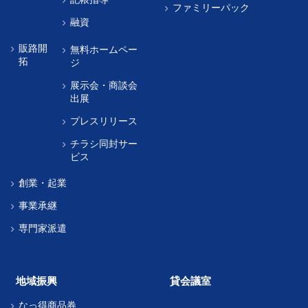
ファミリーパック
融資
販路開
無料ホームペー
拓
ジ
展示会・商談会
出展
プレスリリース
チラシ同封サー
ビス
創業・起業
事業承継
専門家派遣
地域振興
貸会議室
なっ得商品券