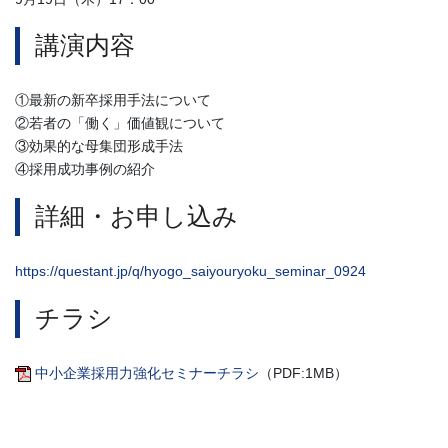
講演内容
①最新の新卒採用手法について
②若者の「働く」価値観について
③効果的な母集団形成手法
④採用成功事例の紹介
詳細・お申し込み
https://questant.jp/q/hyogo_saiyouryoku_seminar_0924
チラシ
中小企業採用力強化セミナーチラシ
（PDF:1MB）