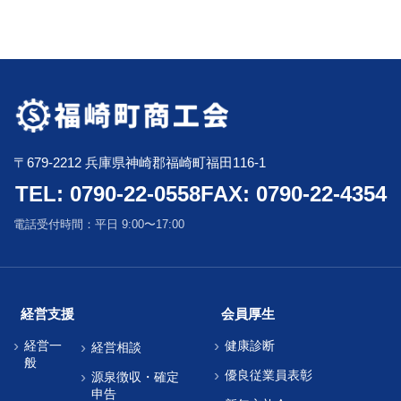
〒679-2212 兵庫県神崎郡福崎町福田116-1
TEL: 0790-22-0558
FAX: 0790-22-4354
電話受付時間：平日 9:00〜17:00
経営支援
会員厚生
経営一
健康診断
経営相談
般
優良従業員表彰
源泉徴収・確定
申告