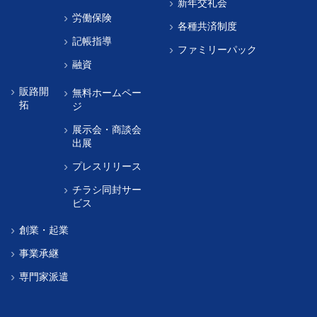
新年交礼会
労働保険
各種共済制度
記帳指導
ファミリーパック
融資
販路開
無料ホームペー
拓
ジ
展示会・商談会
出展
プレスリリース
チラシ同封サー
ビス
創業・起業
事業承継
専門家派遣