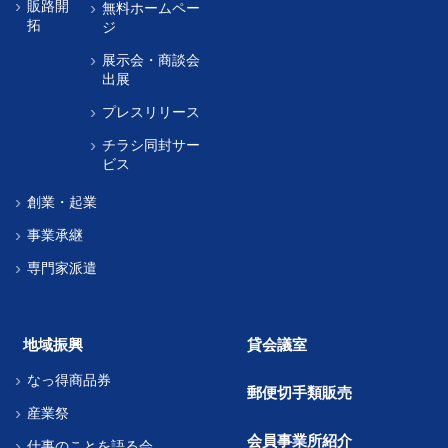
販路開
無料ホームペー
拓
ジ
展示会・商談会
出展
プレスリリース
チラシ同封サー
ビス
創業・起業
事業承継
専門家派遣
地域振興
貸会議室
なっ得商品券
郵便切手類販売
産業祭
会員事業所紹介
仕事のことを語る会