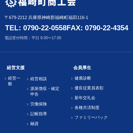
〒679-2212 兵庫県神崎郡福崎町福田116-1
TEL: 0790-22-0558
FAX: 0790-22-4354
電話受付時間：平日 9:00〜17:00
経営支援
会員厚生
経営一
健康診断
経営相談
般
優良従業員表彰
源泉徴収・確定
申告
新年交礼会
労働保険
各種共済制度
記帳指導
ファミリーパック
融資