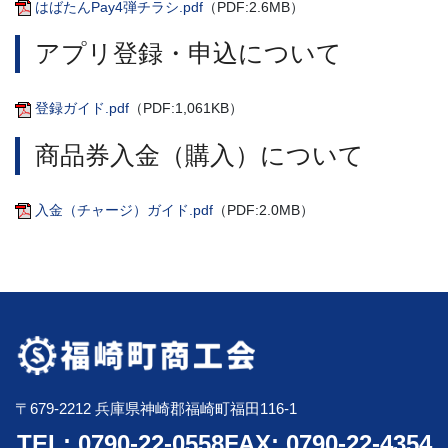
はばたんPay4弾チラシ.pdf
（PDF:2.6MB）
アプリ登録・申込について
登録ガイド.pdf
（PDF:1,061KB）
商品券入金（購入）について
入金（チャージ）ガイド.pdf
（PDF:2.0MB）
〒679-2212 兵庫県神崎郡福崎町福田116-1
TEL: 0790-22-0558
FAX: 0790-22-4354