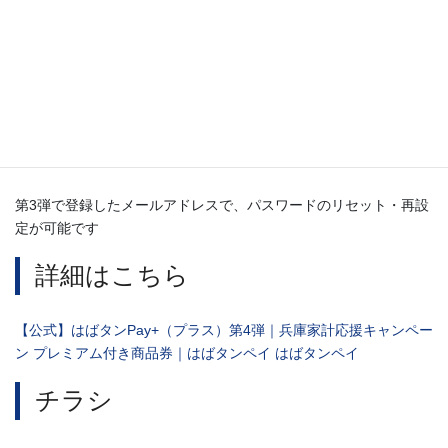
2,ストアからアップデートを行なってください。
3,その後、メールアドレス、パスワードを入力し、ログイン
へお進みください。
※パスワードをお忘れの方へ
第3弾で登録したメールアドレスで、パスワードのリセット・再設
定が可能です
詳細はこちら
【公式】はばタンPay+（プラス）第4弾｜兵庫家計応援キャンペー
ン プレミアム付き商品券｜はばタンペイ はばタンペイ
チラシ